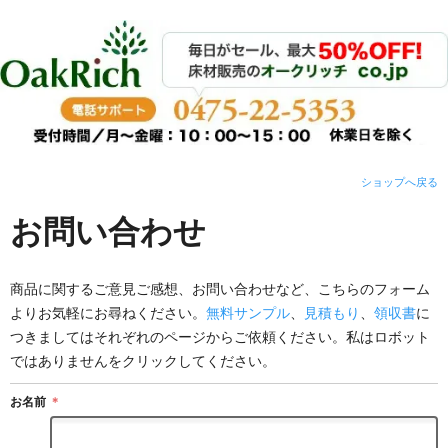
ショップへ戻る
お問い合わせ
商品に関するご意見ご感想、お問い合わせなど、こちらのフォーム
よりお気軽にお尋ねください。
無料サンプル
、
見積もり
、
領収書
に
つきましてはそれぞれのページからご依頼ください。私はロボット
ではありませんをクリックしてください。
お名前
＊